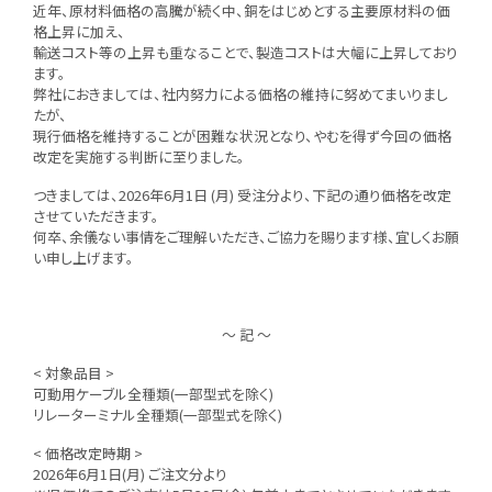
近年、原材料価格の高騰が続く中、銅をはじめとする主要原材料の価
格上昇に加え、
輸送コスト等の上昇も重なることで、製造コストは大幅に上昇しており
ます。
弊社におきましては、社内努力による価格の維持に努めてまいりまし
たが、
現行価格を維持することが困難な状況となり、やむを得ず今回の価格
改定を実施する判断に至りました。
つきましては、
2026年6月1日 (月) 受注分より
、下記の通り価格を改定
させていただきます。
何卒、余儀ない事情をご理解いただき、ご協力を賜ります様、宜しくお願
い申し上げます。
～ 記 ～
< 対象品目 >
可動用ケーブル全種類(一部型式を除く)
リレーターミナル全種類(一部型式を除く)
< 価格改定時期 >
2026年6月1日(月) ご注文分より