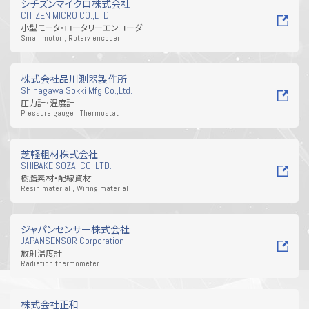
シチズンマイクロ株式会社
CITIZEN MICRO CO.,LTD.
小型モータ・ロータリーエンコーダ
Small motor , Rotary encoder
株式会社品川測器製作所
Shinagawa Sokki Mfg.Co.,Ltd.
圧力計・温度計
Pressure gauge , Thermostat
芝軽粗材株式会社
SHIBAKEISOZAI CO.,LTD.
樹脂素材・配線資材
Resin material , Wiring material
ジャパンセンサー株式会社
JAPANSENSOR Corporation
放射温度計
Radiation thermometer
株式会社正和