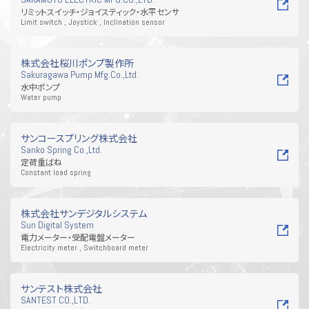
リミットスイッチ・ジョイスティック・水平センサ
Limit switch , Joystick , Inclination sensor
株式会社桜川ポンプ製作所
Sakuragawa Pump Mfg.Co.,Ltd.
水中ポンプ
Water pump
サンコースプリング株式会社
Sanko Spring Co.,Ltd.
定荷重ばね
Constant load spring
株式会社サンデジタルシステム
Sun Digital System
電力メーター・受配電盤メーター
Electricity meter , Switchboard meter
サンテスト株式会社
SANTEST CO.,LTD.