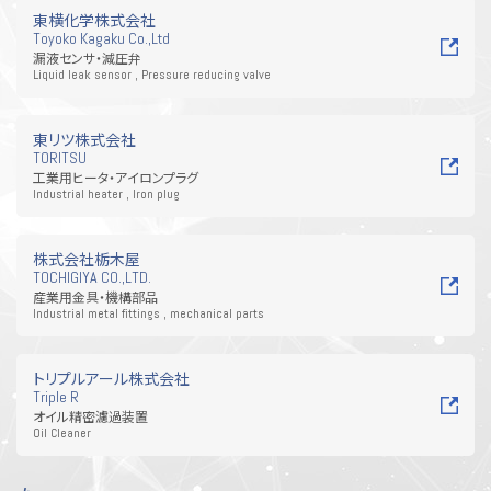
東横化学株式会社
Toyoko Kagaku Co.,Ltd
漏液センサ・減圧弁
Liquid leak sensor , Pressure reducing valve
東リツ株式会社
TORITSU
工業用ヒータ・アイロンプラグ
Industrial heater , Iron plug
株式会社栃木屋
TOCHIGIYA CO.,LTD.
産業用金具・機構部品
Industrial metal fittings , mechanical parts
トリプルアール株式会社
Triple R
オイル精密濾過装置
Oil Cleaner