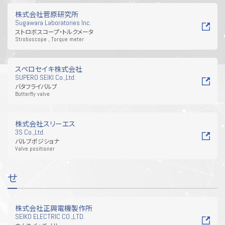
株式会社菅原研究所
Sugawara Laboratories Inc.
ストロボスコープ・トルクメータ
Stroboscope , Torque meter
スペロセイキ株式会社
SUPERO SEIKI Co.,Ltd.
バタフライバルブ
Butterfly valve
株式会社スリーエス
3S Co.,Ltd.
バルブポジショナ
Valve positioner
せ
株式会社正興電機製作所
SEIKO ELECTRIC CO.,LTD.