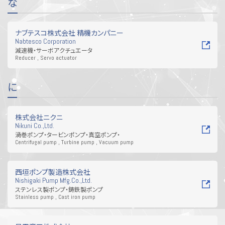
な
ナブテスコ株式会社 精機カンパニー
Nabtesco Corporation
減速機・サーボアクチュエータ
Reducer , Servo actuator
に
株式会社ニクニ
Nikuni Co.,Ltd.
渦巻ポンプ・タービンポンプ・真空ポンプ・
Centrifugal pump , Turbine pump , Vacuum pump
西垣ポンプ製造株式会社
Nishigaki Pump Mfg.Co.,Ltd.
ステンレス製ポンプ・鋳鉄製ポンプ
Stainless pump , Cast iron pump