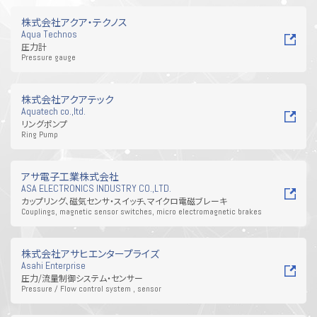
工具・資材・消耗品
その他
株式会社アクア・テクノス
Aqua Technos
圧力計
Pressure gauge
株式会社アクアテック
Aquatech co.,ltd.
リングポンプ
Ring Pump
アサ電子工業株式会社
ASA ELECTRONICS INDUSTRY CO.,LTD.
カップリング、磁気センサ・スイッチ、マイクロ電磁ブレーキ
Couplings, magnetic sensor switches, micro electromagnetic brakes
株式会社アサヒエンタープライズ
Asahi Enterprise
圧力/流量制御システム・センサー
Pressure / Flow control system , sensor