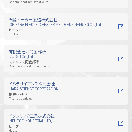
Special heat resistant wire
石原ヒーター製造株式会社
ISHIHARA ELECTRIC HEATER MFG.& ENGINEERING Co.,Ltd.
ヒーター
heater
有限会社井筒製作所
IZUTSU Co.,Ltd.
ステンレス配管部品
Stainless steel piping parts
イハラサイエンス株式会社
IHARA SCIENCE CORPORATION
継手・バルブ
Fittings , valves
インフリッヂ工業株式会社
INFLIDGE INDUSTRIAL LTD,
ヒーター
Heater