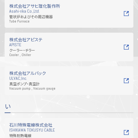
株式会社アサヒ理化製作所
Asahi-rika Co.,Ltd.
管状炉およびその周辺機器
Tube Furnace
株式会社アピステ
APISTE
クーラー・チラー
Cooler , Chiller
株式会社アルバック
ULVAC,Inc.
真空ポンプ・真空計
Vacuum pump , Vacuum gauge
い
石川特殊電線株式会社
ISHIKAWA TOKUSYU CABLE
特殊耐熱電線