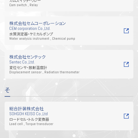
カムスイッチ・リレー
Cam switch , Relay
株式会社セムコーポレーション
CEM corporation Co.,Ltd.
水質測定器・ケミカルポンプ
Water analysis instrument , Chemical pump
株式会社センテック
Sentec Co.,Ltd.
変位センサ・放射温度計
Displacement sensor , Radiation thermometer
そ
総合計装株式会社
SOHGOH KEISO Co.,Ltd
ロードセル・トルク変換器
Load cell , Torque transducer