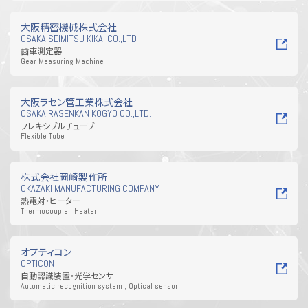
大阪精密機械株式会社
OSAKA SEIMITSU KIKAI CO.,LTD
歯車測定器
Gear Measuring Machine
大阪ラセン管工業株式会社
OSAKA RASENKAN KOGYO CO.,LTD.
フレキシブルチューブ
Flexible Tube
株式会社岡崎製作所
OKAZAKI MANUFACTURING COMPANY
熱電対・ヒーター
Thermocouple , Heater
オプティコン
OPTICON
自動認識装置・光学センサ
Automatic recognition system , Optical sensor