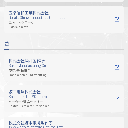
五楽信和工業株式会社
GorakuShinwa Industries Corporation
エピサイクモータ
Epicycle motor
さ
株式会社酒井製作所
Sakai Manufacturing Co.,Ltd.
変速機・軸継手
Transmission , Shaft fitting
坂口電熱株式会社
Sakaguchi E.H VOC Corp.
ヒーター・温度センサー
Heater , Temperature sensor
株式会社坂本電機製作所
SAKAMOTO ELECTRIC MFG.CO.,LTD.