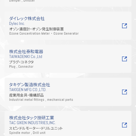
Damper , Diffuser
ダイレック株式会社
Dylec Inc.
オゾン濃度計・オゾン発生制御装置
Ozone Concentration Meter・Ozone Generator
株式会社泰和電器
TAIWADENKI Co.,Ltd
プラグ・コネクタ
Plug , Connector
タキゲン製造株式会社
TAKIGEN MFG CO.,LTD.
産業用金具・機構部品
Industrial metal fittings , mechanical parts
株式会社タック技研工業
TAC GIKEN INDUSTRIES,INC.
スピンドルモーター・ドリルユニット
Spindle motor , Drill unit