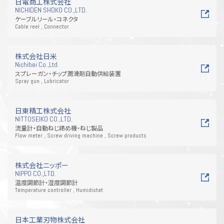
日電商工株式会社
NICHIDEN SHOKO CO.,LTD.
ケーブルリール・コネクタ
Cable reel , Connector
株式会社日米
Nichibei Co.,Ltd.
スプレーガン・チップ潤滑剤自動供給装置
Spray gun , Lubricator
日東精工株式会社
NITTOSEIKO CO.,LTD.
流量計・自動ねじ締め機・ねじ製品
Flow meter , Screw driving machine , Screw products
株式会社ニッポー
NIPPO CO.,LTD.
温度調節計・湿度調節計
Temperature controller , Humidistat
日本工業刃物株式会社