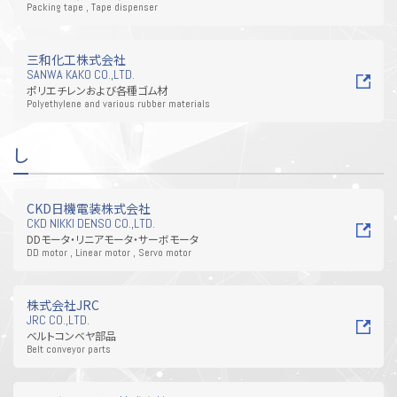
Packing tape , Tape dispenser
三和化工株式会社
SANWA KAKO CO.,LTD.
ポリエチレンおよび各種ゴム材
Polyethylene and various rubber materials
し
CKD日機電装株式会社
CKD NIKKI DENSO CO.,LTD.
DDモータ・リニアモータ・サーボモータ
DD motor , Linear motor , Servo motor
株式会社JRC
JRC CO.,LTD.
ベルトコンベヤ部品
Belt conveyor parts