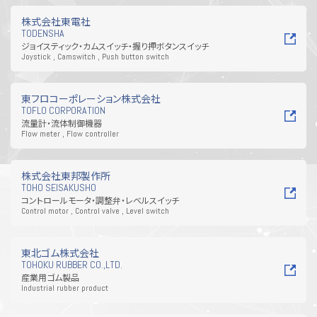
株式会社東電社
TODENSHA
ジョイスティック・カムスイッチ・握り押ボタンスイッチ
Joystick , Camswitch , Push button switch
東フロコーポレーション株式会社
TOFLO CORPORATION
流量計・流体制御機器
Flow meter , Flow controller
株式会社東邦製作所
TOHO SEISAKUSHO
コントロールモータ・調整弁・レベルスイッチ
Control motor , Control valve , Level switch
東北ゴム株式会社
TOHOKU RUBBER CO.,LTD.
産業用ゴム製品
Industrial rubber product