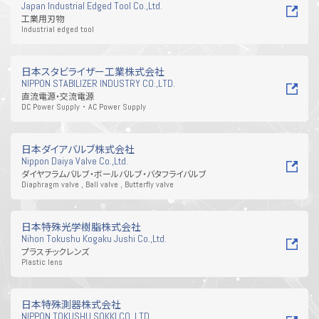
Japan Industrial Edged Tool Co.,Ltd.
工業用刃物
Industrial edged tool
日本スタビライザー工業株式会社
NIPPON STABILIZER INDUSTRY CO.,LTD.
直流電源・交流電源
DC Power Supply・AC Power Supply
日本ダイアバルブ株式会社
Nippon Daiya Valve Co.,Ltd.
ダイヤフラムバルブ・ボールバルブ・バタフライバルブ
Diaphragm valve , Ball valve , Butterfly valve
日本特殊光学樹脂株式会社
Nihon Tokushu Kogaku Jushi Co.,Ltd.
プラスチックレンズ
Plastic lens
日本特殊測器株式会社
NIPPON TOKUSHU SOKKI CO.,LTD.