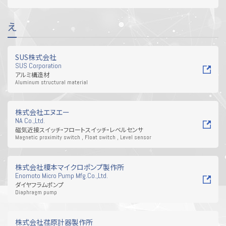
え
SUS株式会社
SUS Corporation
アルミ構造材
Aluminum structural material
株式会社エヌエー
NA Co.,Ltd.
磁気近接スイッチ・フロートスイッチ・レベルセンサ
Magnetic proximity switch , Float switch , Level sensor
株式会社榎本マイクロポンプ製作所
Enomoto Micro Pump Mfg.Co.,Ltd.
ダイヤフラムポンプ
Diaphragm pump
株式会社荏原計器製作所