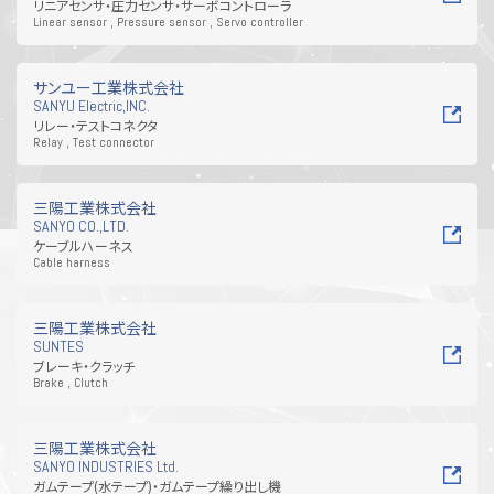
リニアセンサ・圧力センサ・サーボコントローラ
Linear sensor , Pressure sensor , Servo controller
サンユー工業株式会社
SANYU Electric,INC.
リレー・テストコネクタ
Relay , Test connector
三陽工業株式会社
SANYO CO.,LTD.
ケーブルハーネス
Cable harness
三陽工業株式会社
SUNTES
ブレーキ・クラッチ
Brake , Clutch
三陽工業株式会社
SANYO INDUSTRIES Ltd.
ガムテープ(水テープ)・ガムテープ繰り出し機