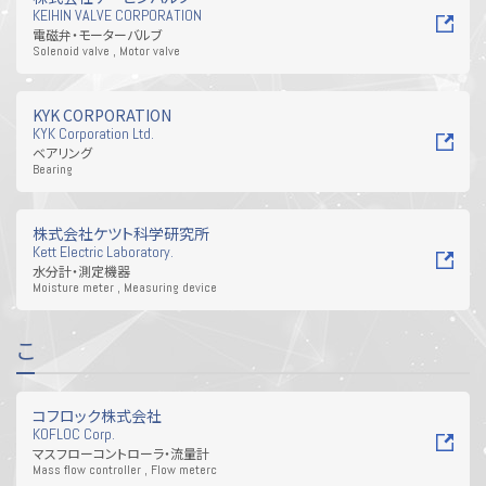
KEIHIN VALVE CORPORATION
電磁弁・モーターバルブ
Solenoid valve , Motor valve
KYK CORPORATION
KYK Corporation Ltd.
ベアリング
Bearing
株式会社ケツト科学研究所
Kett Electric Laboratory.
水分計・測定機器
Moisture meter , Measuring device
こ
コフロック株式会社
KOFLOC Corp.
マスフローコントローラ・流量計
Mass flow controller , Flow meterc