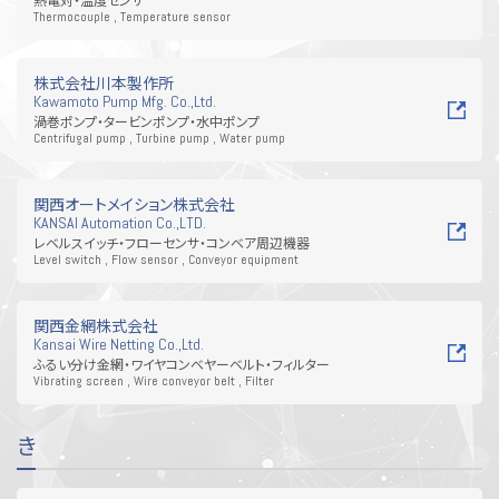
Thermocouple , Temperature sensor
株式会社川本製作所
Kawamoto Pump Mfg. Co.,Ltd.
渦巻ポンプ・タービンポンプ・水中ポンプ
Centrifugal pump , Turbine pump , Water pump
関西オートメイション株式会社
KANSAI Automation Co.,LTD.
レベルスイッチ・フローセンサ・コンベア周辺機器
Level switch , Flow sensor , Conveyor equipment
関西金網株式会社
Kansai Wire Netting Co.,Ltd.
ふるい分け金網・ワイヤコンベヤーベルト・フィルター
Vibrating screen , Wire conveyor belt , Filter
き