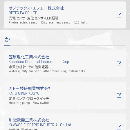
オプテックス・エフエー株式会社
OPTEX FA CO.,LTD.
光電センサ・変位センサ・LED照明
Photoelectric sensor , Displacement sensor , LED light
か
笠原理化工業株式会社
Kasahara Chemical Instruments Corp.
水質分析計・その他測定器
Water quality analyzer , other measuring instruments
カトー技研興業株式会社
KATO GIKEN KOGYO
定量ポンプ・フロースイッチ
Metering pump , Flow switch
川惣電機工業株式会社
KAWASO ELECTRIC INDUSTRIAL Co.,Ltd.
熱電対・温度センサ