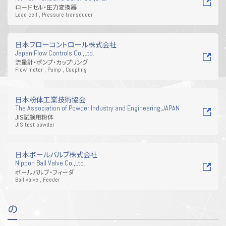
ロードセル・圧力変換器
Load cell , Pressure transducer
日本フローコントロール株式会社
Japan Flow Controls Co.,Ltd.
流量計・ポンプ・カップリング
Flow meter , Pump , Coupling
日本粉体工業技術協会
The Association of Powder Industry and Engineering,JAPAN
JIS試験用粉体
JIS test powder
日本ボールバルブ株式会社
Nippon Ball Valve Co.,Ltd.
ボールバルブ・フィーダ
Ball valve , Feeder
の