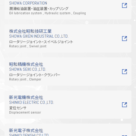
SHOWA CORPORATION
潤滑給油装置・油圧装置・カップリング
Oil lubrication system , Hydraulic system , Coupling
株式会社昭和技研工業
SHOWA GIKEN INDUSTRIAL CO.,LTD.
ロータリージョイント・スイベルジョイント
Rotary joint , Swivel joint
昭和精機株式会社
SHOWA SEIKI CO.,LTD.
ロータリージョイント・クランパー
Rotary joint , Clamper
新光電機株式会社
SHINKO ELECTRIC CO.,LTD.
変位センサ
Displacement sensor
新光電子株式会社
SHINKO DENSHI CO.LTD