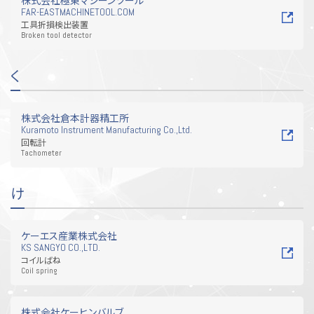
株式会社極東マシーンツール
FAR-EASTMACHINETOOL.COM
工具折損検出装置
Broken tool detector
く
株式会社倉本計器精工所
Kuramoto Instrument Manufacturing Co.,Ltd.
回転計
Tachometer
け
ケーエス産業株式会社
KS SANGYO CO.,LTD.
コイルばね
Coil spring
株式会社ケーヒンバルブ