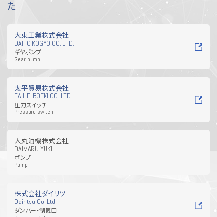
た
大東工業株式会社
DAITO KOGYO CO.,LTD.
ギヤポンプ
Gear pump
太平貿易株式会社
TAIHEI BOEKI CO.,LTD.
圧力スイッチ
Pressure switch
大丸油機株式会社
DAIMARU YUKI
ポンプ
Pump
株式会社ダイリツ
Dairitsu Co.,Ltd
ダンパー・制気口