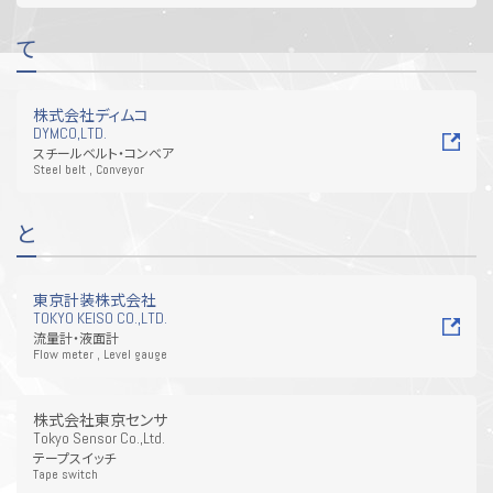
て
株式会社ディムコ
DYMCO,LTD.
スチールベルト・コンベア
Steel belt , Conveyor
と
東京計装株式会社
TOKYO KEISO CO.,LTD.
流量計・液面計
Flow meter , Level gauge
株式会社東京センサ
Tokyo Sensor Co.,Ltd.
テープスイッチ
Tape switch