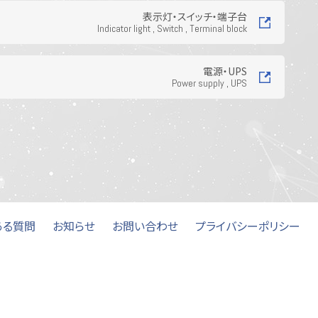
電気資材
表示灯・スイッチ・端子台
Indicator light , Switch , Terminal block
電源・UPS
Power supply , UPS
ある質問
お知らせ
お問い合わせ
プライバシーポリシー