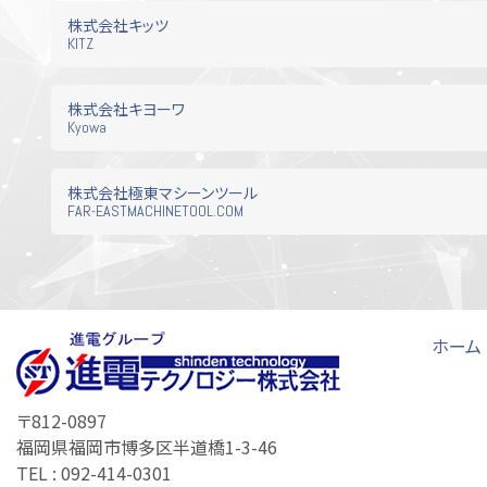
配管機器
真空機
株式会社キッツ
工具・資材・消耗品
その他
KITZ
株式会社キヨーワ
Kyowa
株式会社極東マシーンツール
FAR-EASTMACHINETOOL.COM
ホーム
〒812-0897
福岡県福岡市博多区半道橋1-3-46
TEL : 092-414-0301