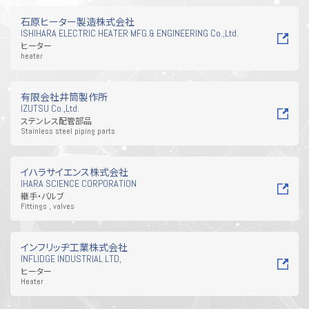
工具・資材・消耗品
その他
石原ヒーター製造株式会社
ISHIHARA ELECTRIC HEATER MFG.& ENGINEERING Co.,Ltd.
ヒーター
heater
有限会社井筒製作所
IZUTSU Co.,Ltd.
ステンレス配管部品
Stainless steel piping parts
イハラサイエンス株式会社
IHARA SCIENCE CORPORATION
継手・バルブ
Fittings , valves
インフリッヂ工業株式会社
INFLIDGE INDUSTRIAL LTD,
ヒーター
Heater