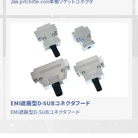
2㎜ pitchのe-con準拠ソケットコネクタ
EMI遮蔽型D-SUBコネクタフード
EMI遮蔽型D-SUBコネクタフード