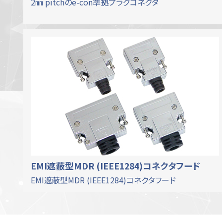
2㎜ pitchのe-con準拠プラグコネクタ
EMI遮蔽型MDR (IEEE1284)コネクタフード
EMI遮蔽型MDR (IEEE1284)コネクタフード