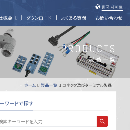
한국 사이트
社概要
ダウンロード
よくある質問
お問い合わせ
ーミナル (サーボコンSIOシリーズ)
PLCフロントターミナル
コネクタ及びターミナル製品
電源分配ブロック
PRODUCTS
製品一覧
ホーム
製品一覧
コネクタ及びターミナル製品
ーワードで探す