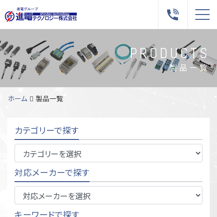
Me
PRODUCTS
製品一覧
ホーム
製品一覧
カテゴリーで探す
対応メーカーで探す
キーワードで探す