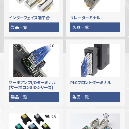
インターフェイス端子台
リレーターミナル
製品一覧
製品一覧
サーボアンプI/Oターミナル
PLCフロントターミナル
(サーボコンSIOシリーズ)
製品一覧
製品一覧