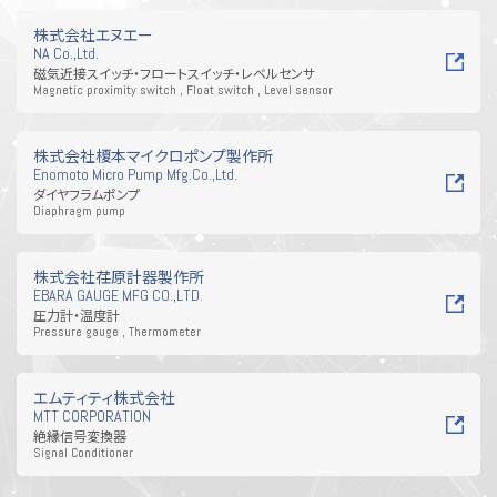
工具・資材・消耗品
その他
株式会社エヌエー
NA Co.,Ltd.
磁気近接スイッチ・フロートスイッチ・レベルセンサ
Magnetic proximity switch , Float switch , Level sensor
株式会社榎本マイクロポンプ製作所
Enomoto Micro Pump Mfg.Co.,Ltd.
ダイヤフラムポンプ
Diaphragm pump
株式会社荏原計器製作所
EBARA GAUGE MFG CO.,LTD.
圧力計・温度計
Pressure gauge , Thermometer
エムティティ株式会社
MTT CORPORATION
絶縁信号変換器
Signal Conditioner